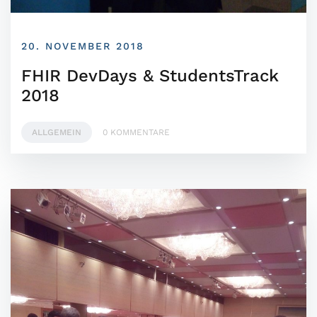
20. NOVEMBER 2018
FHIR DevDays & StudentsTrack
2018
ALLGEMEIN
0 KOMMENTARE