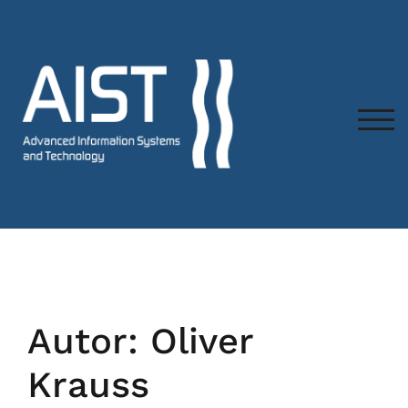
TOG
Autor:
Oliver
Krauss