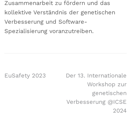
Zusammenarbeit zu fördern und das
kollektive Verständnis der genetischen
Verbesserung und Software-
Spezialisierung voranzutreiben.
EuSafety 2023
Der 13. Internationale
Workshop zur
genetischen
Verbesserung @ICSE
2024