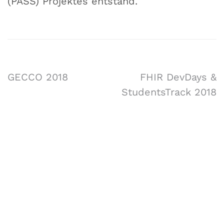
(PASS) Projektes entstand.
GECCO 2018
FHIR DevDays &
StudentsTrack 2018
Forschungsgruppe AIST