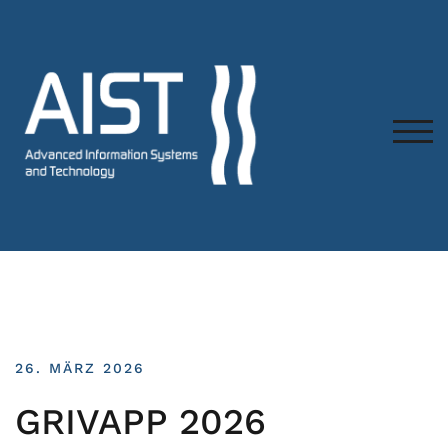
TOG
26. MÄRZ 2026
GRIVAPP 2026