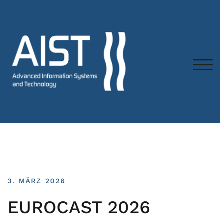
TOG
3. MÄRZ 2026
EUROCAST 2026