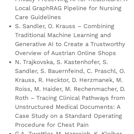
Local GraphRAG Pipeline for Nursing
Care Guidelines
S. Sandler, O. Krauss – Combining
Traditional Machine Learning and
Generative AI to Create a Trustworthy
Overview of Austrian Online Shops
N. Trajkovska, S. Kastenhofer, S.
Sandler, S. Bauernfeind, C. Praschl, O.
Krauss, R. Hecktor, D. Herzmanek, M.
Roiss, M. Haider, M. Rechenmacher, D.
Roth – Tracing Clinical Pathways from
Unstructured Medical Documents: A
Case Study on a Standard Operating
Procedure for Chest Pain
G.A. Zwettler, M. Hanreich, K. Kloiber,