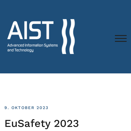
TOG
9. OKTOBER 2023
EuSafety 2023