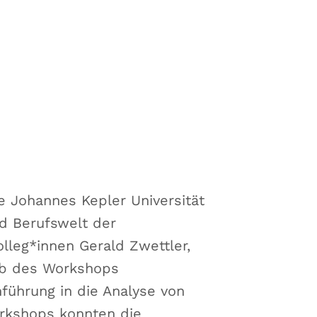
e Johannes Kepler Universität
nd Berufswelt der
lleg*innen Gerald Zwettler,
alb des Workshops
nführung in die Analyse von
rkshops konnten die