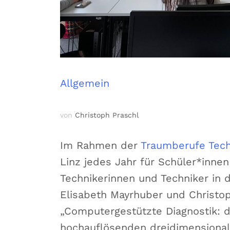
Allgemein
von
Christoph Praschl
Im Rahmen der
Traumberufe Tech
Linz jedes Jahr für Schüler*innen
Technikerinnen und Techniker in d
Elisabeth Mayrhuber und Christo
„Computergestützte Diagnostik: de
hochauflösenden dreidimensiona