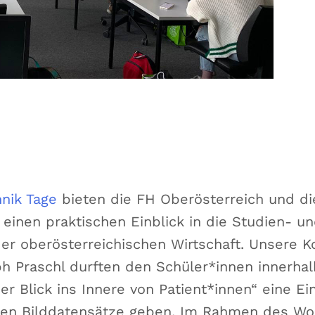
nik Tage
bieten die FH Oberösterreich und di
 einen praktischen Einblick in die Studien- u
er oberösterreichischen Wirtschaft. Unsere Ko
ph Praschl durften den Schüler*innen innerh
r Blick ins Innere von Patient*innen“ eine Ei
len Bilddatensätze geben. Im Rahmen des Wo