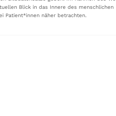
rtuellen Blick in das Innere des menschliche
i Patient*innen näher betrachten.