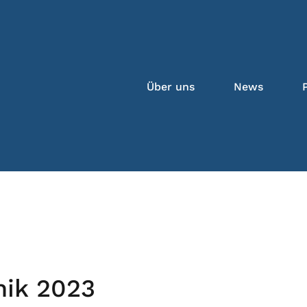
Über uns
News
nik 2023