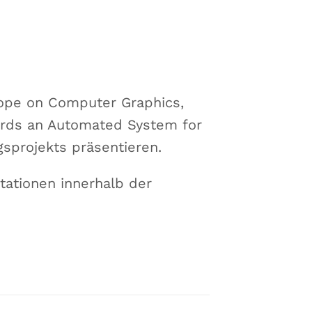
urope on Computer Graphics,
ards an Automated System for
sprojekts präsentieren.
tationen innerhalb der