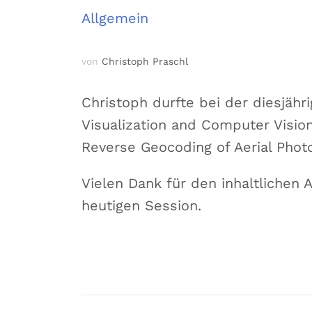
Allgemein
von
Christoph Praschl
Christoph durfte bei der diesjähr
Visualization and Computer Visi
Reverse Geocoding of Aerial Pho
Vielen Dank für den inhaltlichen 
heutigen Session.