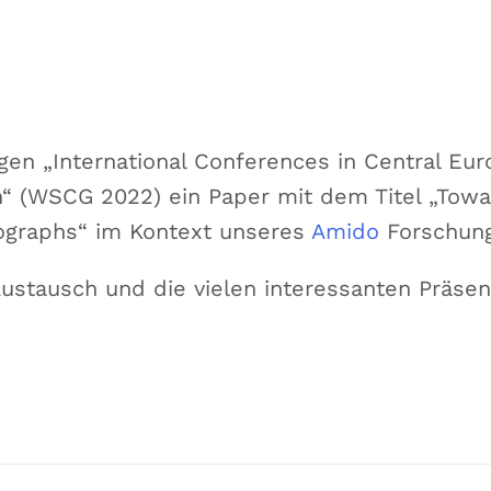
igen „International Conferences in Central E
on“ (WSCG 2022) ein Paper mit dem Titel „Tow
tographs“ im Kontext unseres
Amido
Forschung
Austausch und die vielen interessanten Präsen