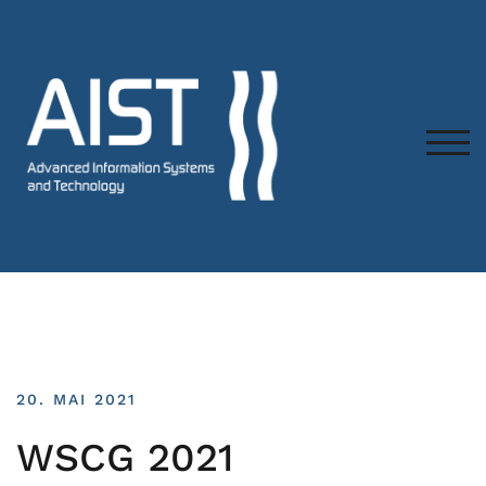
TOG
20. MAI 2021
WSCG 2021