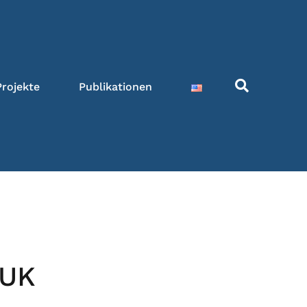
Projekte
Publikationen
-UK