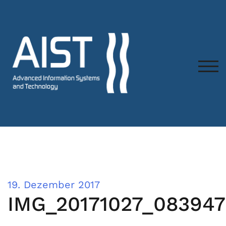
TOG
19. Dezember 2017
IMG_20171027_083947