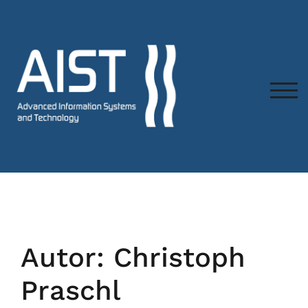
TOG
Autor:
Christoph
Praschl