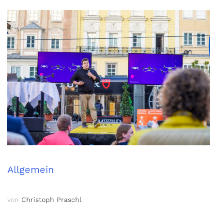
Allgemein
von
Christoph Praschl