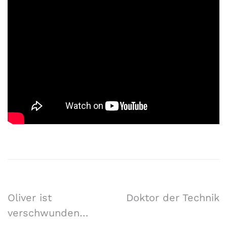
Oliver ist
Doktor der Technik
verschwunden…