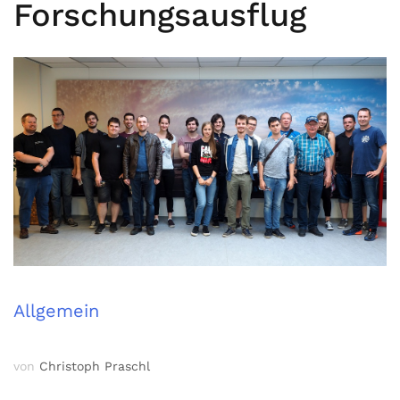
Forschungsausflug
Allgemein
von
Christoph Praschl