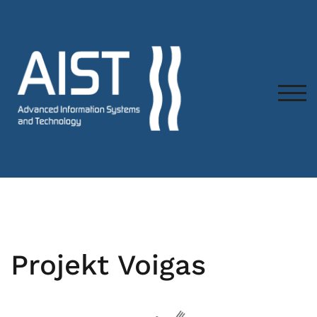
TOG
Projekt Voigas