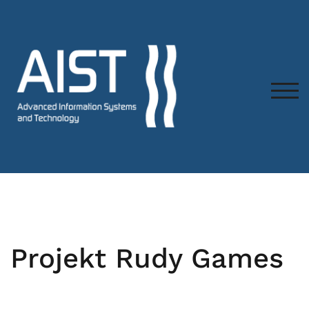
TOG
Projekt Rudy Games