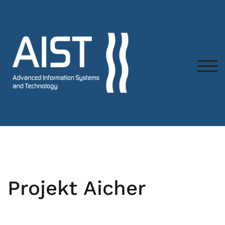
TOG
Projekt Aicher