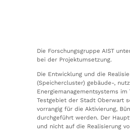
Die Forschungsgruppe AIST unte
bei der Projektumsetzung.
Die Entwicklung und die Realisi
(Speichercluster) gebäude-, nut
Energiemanagementsystems im T
Testgebiet der Stadt Oberwart s
vorrangig für die Aktivierung, Bü
durchgeführt werden. Der Hauptf
und nicht auf die Realisierung 