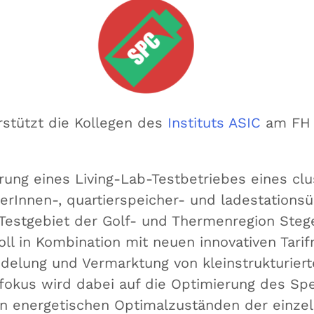
rstützt die Kollegen des
Instituts ASIC
am FH 
erung eines Living-Lab-Testbetriebes eines cl
zerInnen-, quartierspeicher- und ladestations
estgebiet der Golf- und Thermenregion Steg
oll in Kombination mit neuen innovativen Tari
ndelung und Vermarktung von kleinstrukturierte
okus wird dabei auf die Optimierung des Spe
von energetischen Optimalzuständen der einzel