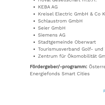
KEBA AG
Kreisel Electric GmbH & Co 
Schlaustrom GmbH
Seier GmbH
Siemens AG
Stadtgemeinde Oberwart
Tourismusverband Golf- und
Zentrum für Ökomobilität G
Fördergeber/-programm:
Österr
Energiefonds Smart Cities