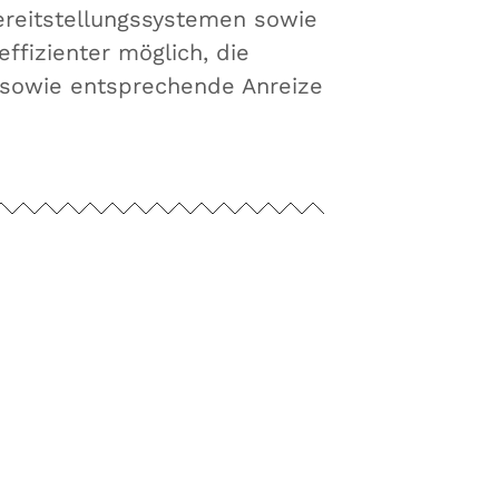
ereitstellungssystemen sowie
ffizienter möglich, die
rt sowie entsprechende Anreize