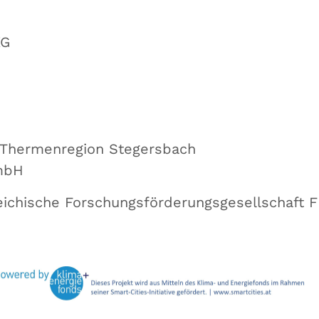
KG
 Thermenregion Stegersbach
mbH
eichische Forschungsförderungsgesellschaft 