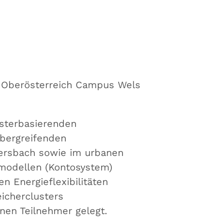
Oberösterreich Campus Wels
usterbasierenden
übergreifenden
ersbach sowie im urbanen
fmodellen (Kontosystem)
n Energieflexibilitäten
icherclusters
nen Teilnehmer gelegt.