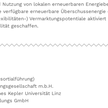
d Nutzung von lokalen erneuerbaren Energieb
e verfügbare erneuerbare Überschussenergie e
xibilitäten-) Vermarktungspotentiale aktivie
ität geschaffen.
ortialführung)
gsgesellschaft m.b.H.
es Kepler Universität Linz
klungs GmbH