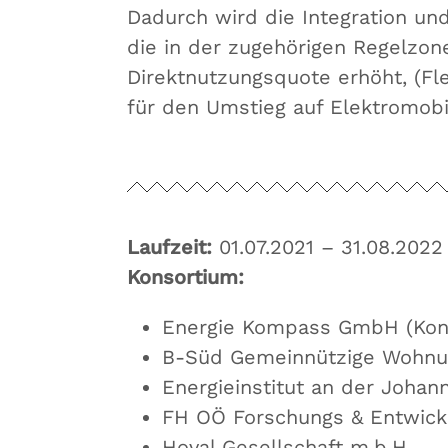
Dadurch wird die Integration un
die in der zugehörigen Regelzon
Direktnutzungsquote erhöht, (Fle
für den Umstieg auf Elektromobil
Laufzeit:
01.07.2021 – 31.08.2022
Konsortium:
Energie Kompass GmbH (Kons
B-Süd Gemeinnützige Wohnun
Energieinstitut an der Johann
FH OÖ Forschungs & Entwic
Hoval Gesellschaft m.b.H.