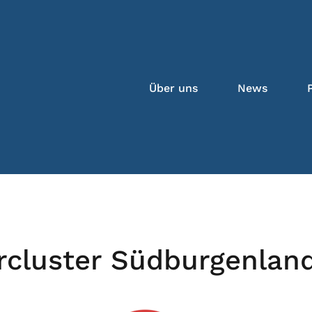
Über uns
News
rcluster Südburgenlan