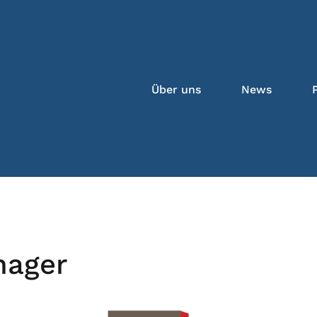
Über uns
News
nager