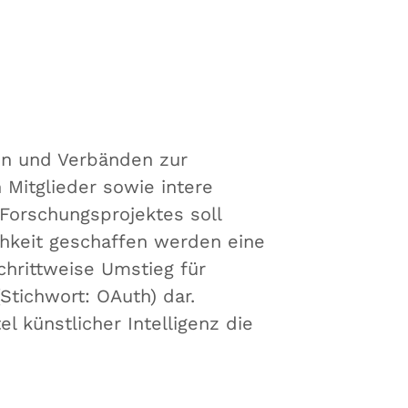
nen und Verbänden zur
Mitglieder sowie intere
Forschungsprojektes soll
chkeit geschaffen werden eine
hrittweise Umstieg für
(Stichwort: OAuth) dar.
l künstlicher Intelligenz die