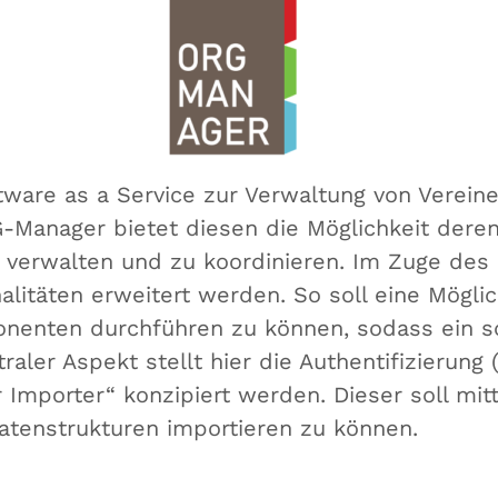
tware as a Service zur Verwaltung von Verei
Manager bietet diesen die Möglichkeit deren 
verwalten und zu koordinieren. Im Zuge des 
alitäten erweitert werden. So soll eine Mögli
onenten durchführen zu können, sodass ein sc
raler Aspekt stellt hier die Authentifizierung 
Importer“ konzipiert werden. Dieser soll mitte
Datenstrukturen importieren zu können.