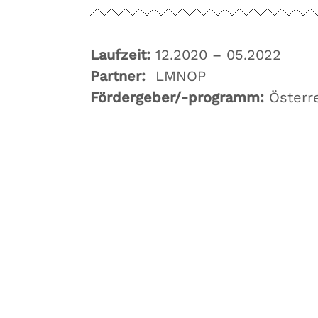
Laufzeit:
12.2020 – 05.2022
Partner:
LMNOP
Fördergeber/-programm:
Österr
Forschungsgruppe AIST
Fachbereiche Software Engineering (SE),