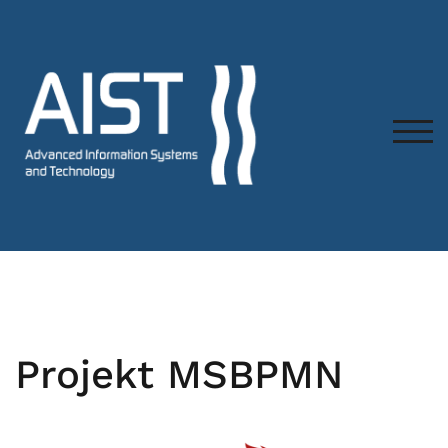
TOG
Projekt MSBPMN