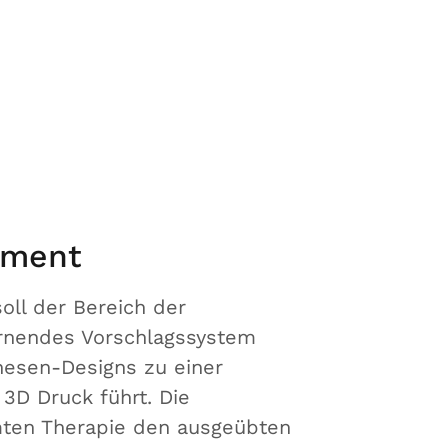
cement
oll der Bereich der
lernendes Vorschlagssystem
hesen-Designs zu einer
3D Druck führt. Die
amten Therapie den ausgeübten