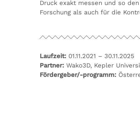
Druck exakt messen und so den 
Forschung als auch für die Kont
Laufzeit:
01.11.2021 – 30.11.2025
Partner:
Wako3D, Kepler Univers
Fördergeber/-programm:
Österr