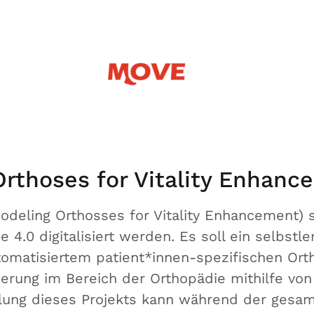
 Orthoses for Vitality Enhan
odeling Orthosses for Vitality Enhancement) s
e 4.0 digitalisiert werden. Es soll ein selbst
tomatisiertem patient*innen-spezifischen Ort
rung im Bereich der Orthopädie mithilfe von 
stellung dieses Projekts kann während der ges