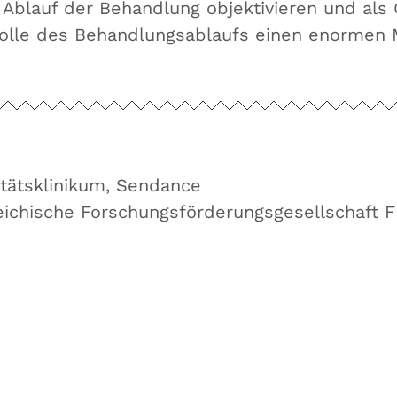
Ablauf der Behandlung objektivieren und als 
rolle des Behandlungsablaufs einen enormen 
itätsklinikum, Sendance
eichische Forschungsförderungsgesellschaft