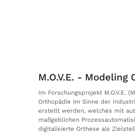
M.O.V.E. - Modeling
Im Forschungsprojekt M.O.V.E. (M
Orthopädie im Sinne der Industri
erstellt werden, welches mit au
maßgeblichen Prozessautomatisie
digitalisierte Orthese als Ziel