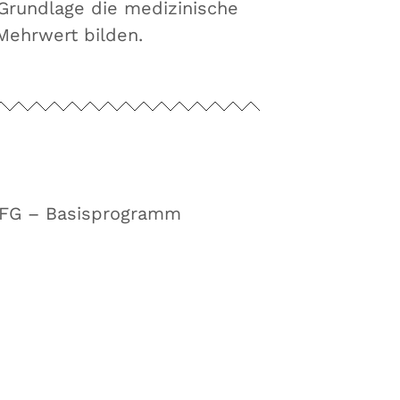
Grundlage die medizinische
Mehrwert bilden.
 FFG – Basisprogramm