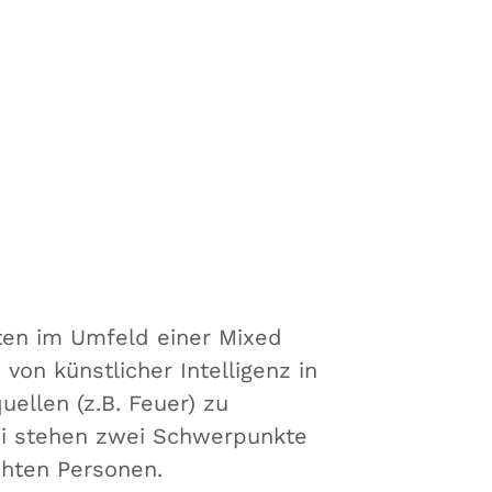
iten im Umfeld einer Mixed
 von künstlicher Intelligenz in
ellen (z.B. Feuer) zu
ei stehen zwei Schwerpunkte
echten Personen.