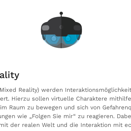
ality
 Mixed Reality) werden Interaktionsmöglichke
ert. Hierzu sollen virtuelle Charaktere mithilfe
g im Raum zu bewegen und sich von Gefahrenqu
ungen wie „Folgen Sie mir“ zu reagieren. Dab
 mit der realen Welt und die Interaktion mit 