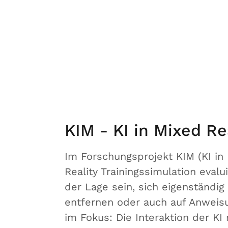
KIM - KI in Mixed Re
Im Forschungsprojekt KIM (KI in
Reality Trainingssimulation evalui
der Lage sein, sich eigenständi
entfernen oder auch auf Anweis
im Fokus: Die Interaktion der KI