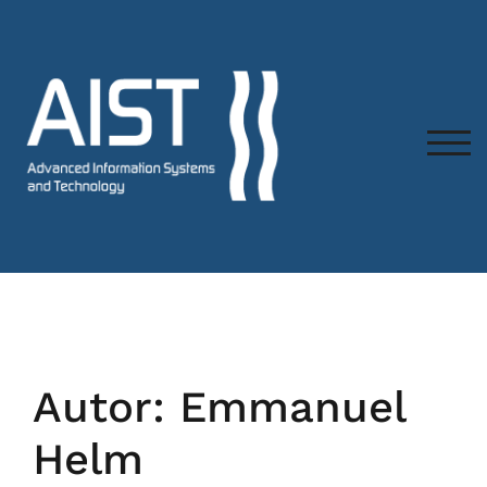
TOG
Autor:
Emmanuel
Helm